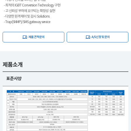
- 최적의 IGBT Conversion Technology 구현
- 고 신뢰성 부하에 요구되는 확장성 실현
- 다양한 원격제어 및 감시 Solutions
- Trap(SNMP)/SMS gateway service
제품 견적문의
A/S신청 및 문의
제품소개
표준사양